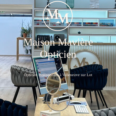
Maison Mavière
Opticien
Opticien indépendant à Villeneuve sur Lot