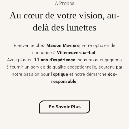
À Propos
Au cœur de votre vision, au-
delà des lunettes
Bienvenue chez
Maison Mavière
, votre opticien de
confiance à
Villeneuve-sur-Lot
.
Avec plus de
11 ans d’expérience
, nous nous engageons
à fournir un service de qualité exceptionnelle, soutenu par
notre passion pour l’
optique
et notre démarche
éco-
responsable
.
En Savoir Plus