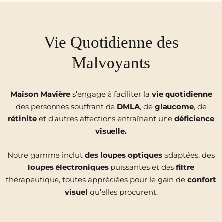
Vie Quotidienne des
Malvoyants
Maison
Mavière
s’engage à faciliter la
vie
quotidienne
des personnes souffrant de
DMLA
, de
glaucome
, de
rétinite
et d’autres affections entraînant une
déficience
visuelle.
Notre gamme inclut
des
loupes
optiques
adaptées, des
loupes
électroniques
puissantes et des
filtre
thérapeutique, toutes appréciées pour le gain de
confort
visuel
qu’elles procurent.