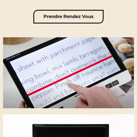
Prendre Rendez Vous