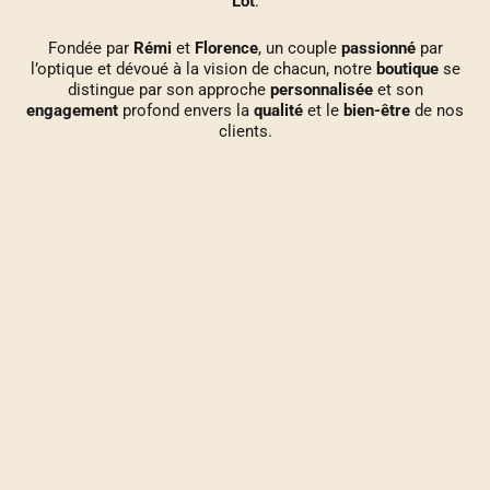
Lot
.
Fondée par
Rémi
et
Florence
, un couple
passionné
par
l’optique et dévoué à la vision de chacun, notre
boutique
se
distingue par son approche
personnalisée
et son
engagement
profond envers la
qualité
et le
bien-être
de nos
clients.